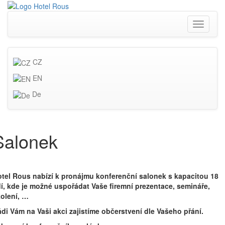
Toggle
navigati
CZ
EN
De
Salonek
tel Rous nabízí k pronájmu konferenční salonek s kapacitou 18
dí, kde je možné uspořádat Vaše firemní prezentace, semináře,
olení, …
di Vám na Vaši akci zajistíme občerstvení dle Vašeho přání.