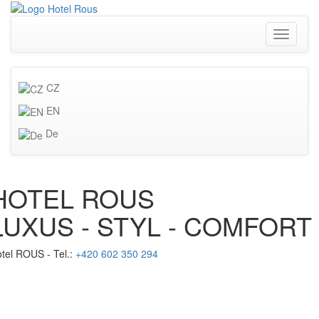
Toggle
navigati
CZ
EN
De
HOTEL ROUS
LUXUS - STYL - COMFORT
tel ROUS - Tel.:
+420 602 350 294